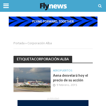
Portada
»
Corporación Alba
ETIQUETACORPORACIÓN ALBA
AEROPUERTOS
Aena desvelará hoy el
precio de su acción
9 febrero, 2015