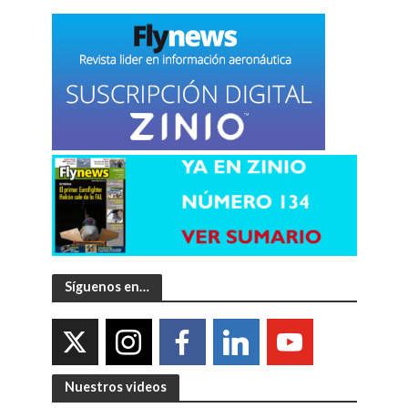
Síguenos en…
Nuestros videos