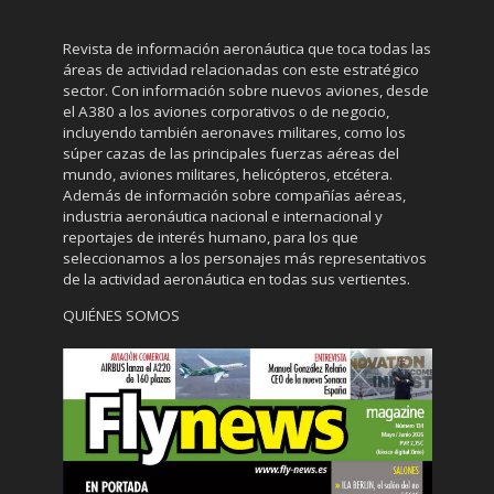
Revista de información aeronáutica que toca todas las
áreas de actividad relacionadas con este estratégico
sector. Con información sobre nuevos aviones, desde
el A380 a los aviones corporativos o de negocio,
incluyendo también aeronaves militares, como los
súper cazas de las principales fuerzas aéreas del
mundo, aviones militares, helicópteros, etcétera.
Además de información sobre compañías aéreas,
industria aeronáutica nacional e internacional y
reportajes de interés humano, para los que
seleccionamos a los personajes más representativos
de la actividad aeronáutica en todas sus vertientes.
QUIÉNES SOMOS