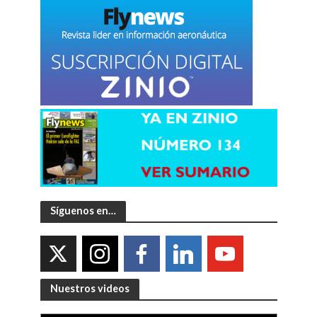
Síguenos en…
Nuestros videos