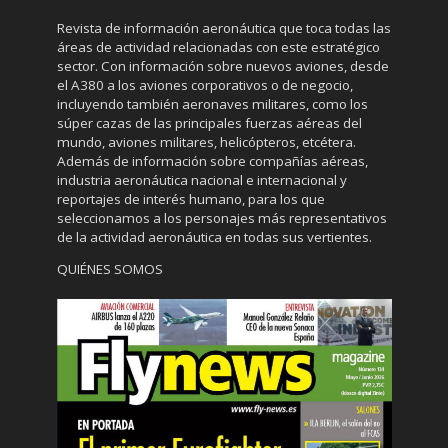
Revista de información aeronáutica que toca todas las
áreas de actividad relacionadas con este estratégico
sector. Con información sobre nuevos aviones, desde
el A380 a los aviones corporativos o de negocio,
incluyendo también aeronaves militares, como los
súper cazas de las principales fuerzas aéreas del
mundo, aviones militares, helicópteros, etcétera.
Además de información sobre compañías aéreas,
industria aeronáutica nacional e internacional y
reportajes de interés humano, para los que
seleccionamos a los personajes más representativos
de la actividad aeronáutica en todas sus vertientes.
QUIÉNES SOMOS