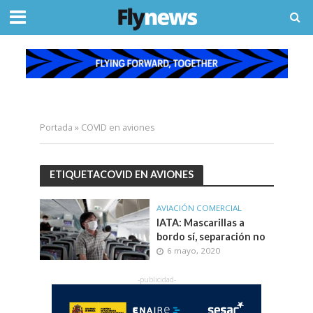
Portada
»
COVID en aviones
ETIQUETACOVID EN AVIONES
AVIACIÓN COMERCIAL
IATA: Mascarillas a
bordo sí, separación no
6 mayo, 2020