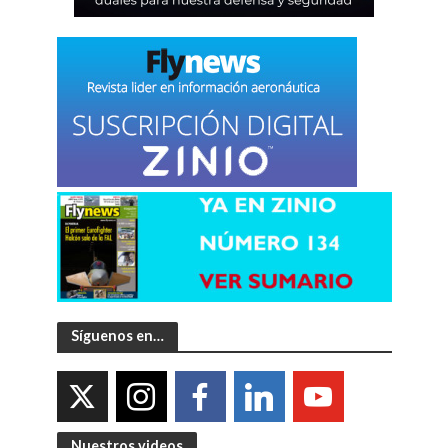
Síguenos en…
Nuestros videos