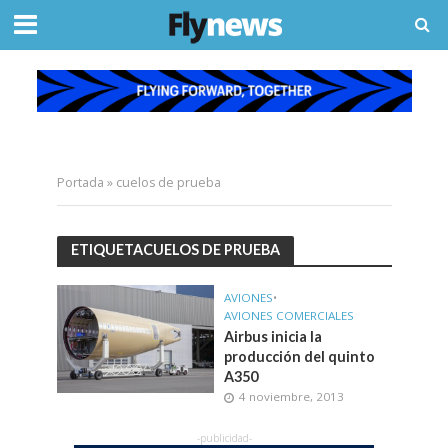
Portada
»
cuelos de prueba
ETIQUETACUELOS DE PRUEBA
AVIONES
•
AVIONES COMERCIALES
Airbus inicia la
producción del quinto
A350
4 noviembre, 2013