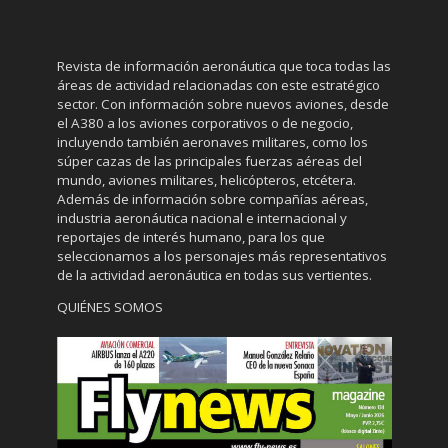
Revista de información aeronáutica que toca todas las
áreas de actividad relacionadas con este estratégico
sector. Con información sobre nuevos aviones, desde
el A380 a los aviones corporativos o de negocio,
incluyendo también aeronaves militares, como los
súper cazas de las principales fuerzas aéreas del
mundo, aviones militares, helicópteros, etcétera.
Además de información sobre compañías aéreas,
industria aeronáutica nacional e internacional y
reportajes de interés humano, para los que
seleccionamos a los personajes más representativos
de la actividad aeronáutica en todas sus vertientes.
QUIÉNES SOMOS