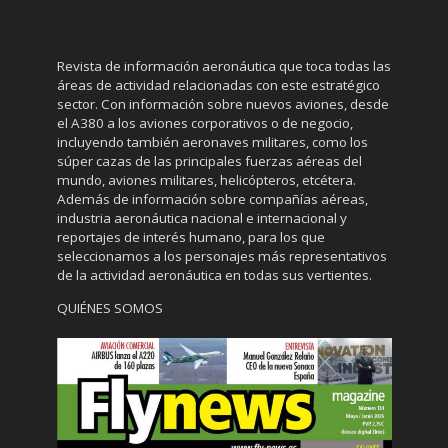
Revista de información aeronáutica que toca todas las
áreas de actividad relacionadas con este estratégico
sector. Con información sobre nuevos aviones, desde
el A380 a los aviones corporativos o de negocio,
incluyendo también aeronaves militares, como los
súper cazas de las principales fuerzas aéreas del
mundo, aviones militares, helicópteros, etcétera.
Además de información sobre compañías aéreas,
industria aeronáutica nacional e internacional y
reportajes de interés humano, para los que
seleccionamos a los personajes más representativos
de la actividad aeronáutica en todas sus vertientes.
QUIÉNES SOMOS