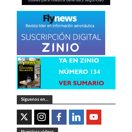
Síguenos en…
Nuestros videos