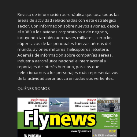
Revista de información aeronáutica que toca todas las
áreas de actividad relacionadas con este estratégico
sector. Con información sobre nuevos aviones, desde
el A380 a los aviones corporativos o de negocio,
incluyendo también aeronaves militares, como los
súper cazas de las principales fuerzas aéreas del
mundo, aviones militares, helicópteros, etcétera.
Además de información sobre compañías aéreas,
industria aeronáutica nacional e internacional y
reportajes de interés humano, para los que
seleccionamos a los personajes más representativos
de la actividad aeronáutica en todas sus vertientes.
QUIÉNES SOMOS