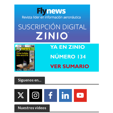
Síguenos en…
Nuestros videos