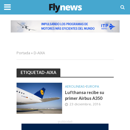
Portada
»
D-AIXA
ETIQUETAD-AIXA
AEROLINEAS
•
EUROPA
Lufthansa recibe su
primer Airbus A350
23 diciembre, 2016