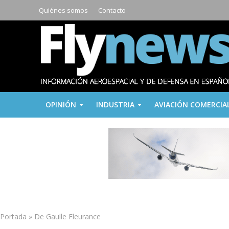
Quiénes somos
Contacto
OPINIÓN
INDUSTRIA
AVIACIÓN COMERCIA
Portada
»
De Gaulle Fleurance