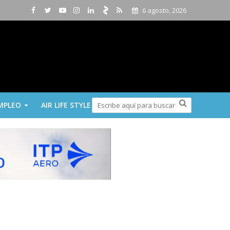
6 agosto, 2026
MPLEO
AIR LIFE STYLE