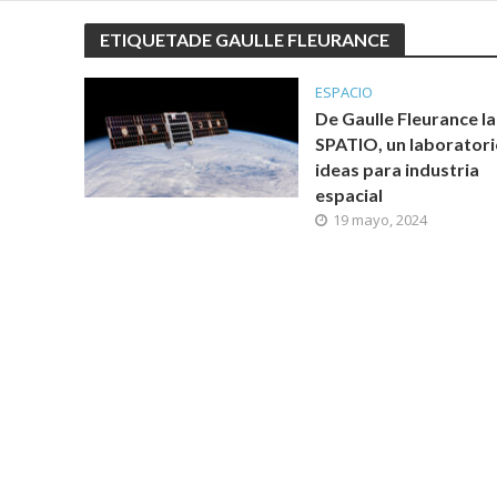
ETIQUETADE GAULLE FLEURANCE
ESPACIO
De Gaulle Fleurance l
SPATIO, un laboratori
ideas para industria
espacial
19 mayo, 2024