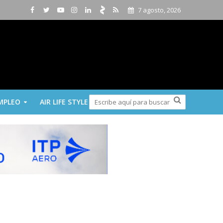
7 agosto, 2026
MPLEO
AIR LIFE STYLE