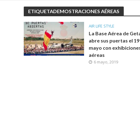
ETIQUETADEMOSTRACIONES AÉREAS
AIR LIFE STYLE
La Base Aérea de Get
abre sus puertas el 19
mayo con exhibicione
aéreas
6 mayo, 2019