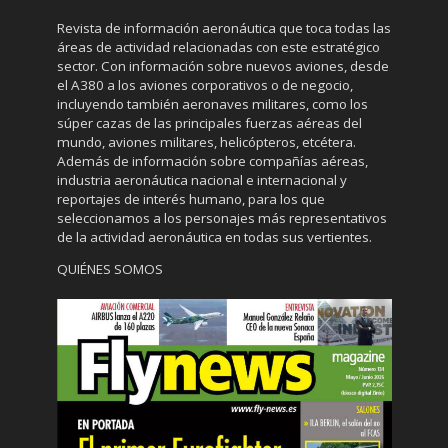
Revista de información aeronáutica que toca todas las
áreas de actividad relacionadas con este estratégico
sector. Con información sobre nuevos aviones, desde
el A380 a los aviones corporativos o de negocio,
incluyendo también aeronaves militares, como los
súper cazas de las principales fuerzas aéreas del
mundo, aviones militares, helicópteros, etcétera.
Además de información sobre compañías aéreas,
industria aeronáutica nacional e internacional y
reportajes de interés humano, para los que
seleccionamos a los personajes más representativos
de la actividad aeronáutica en todas sus vertientes.
QUIÉNES SOMOS