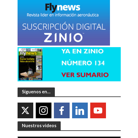
Síguenos en…
Nuestros videos