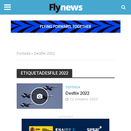
Portada
»
Desfile 2022
ETIQUETADESFILE 2022
DEFENSA
Desfile 2022
12 octubre, 2022