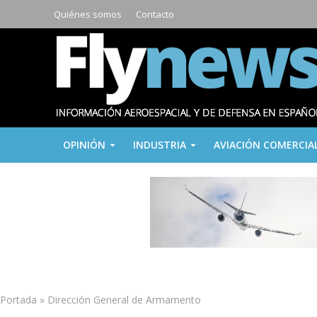
Quiénes somos
Contacto
OPINIÓN
INDUSTRIA
AVIACIÓN COMERCIA
Portada
»
Dirección General de Armamento