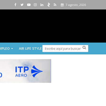
7 agosto, 2026
MPLEO
AIR LIFE STYLE