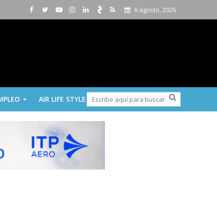
6 agosto, 2026
MPLEO
AIR LIFE STYLE