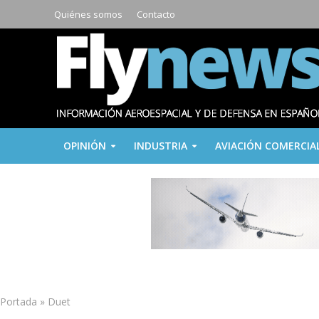
Quiénes somos
Contacto
OPINIÓN
INDUSTRIA
AVIACIÓN COMERCIA
Portada
»
Duet