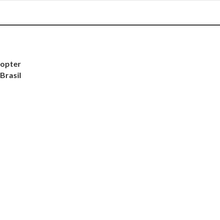
copter
Brasil