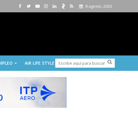
8 agosto, 2026
MPLEO
AIR LIFE STYLE