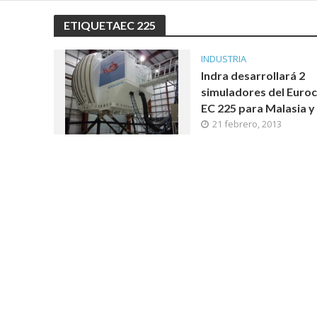
ETIQUETAEC 225
INDUSTRIA
Indra desarrollará 2
simuladores del Euro
EC 225 para Malasia y 
21 febrero, 2013