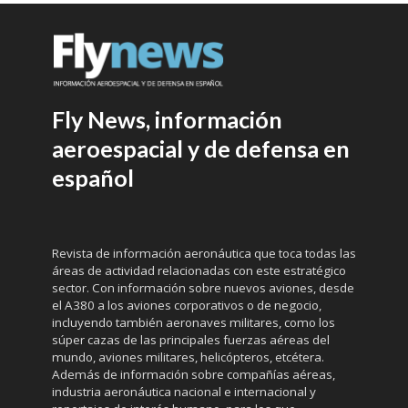
Fly News, información
aeroespacial y de defensa en
español
Revista de información aeronáutica que toca todas las
áreas de actividad relacionadas con este estratégico
sector. Con información sobre nuevos aviones, desde
el A380 a los aviones corporativos o de negocio,
incluyendo también aeronaves militares, como los
súper cazas de las principales fuerzas aéreas del
mundo, aviones militares, helicópteros, etcétera.
Además de información sobre compañías aéreas,
industria aeronáutica nacional e internacional y