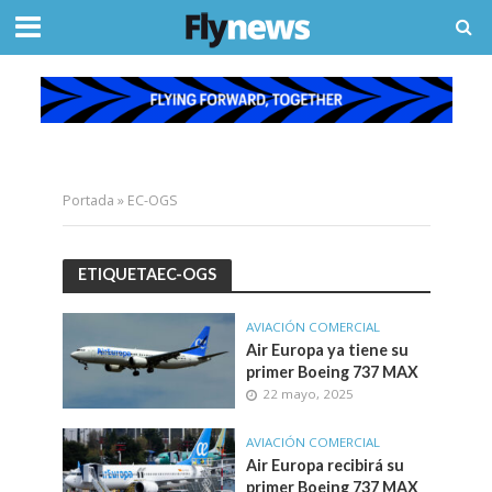
Portada
»
EC-OGS
ETIQUETAEC-OGS
AVIACIÓN COMERCIAL
Air Europa ya tiene su
primer Boeing 737 MAX
22 mayo, 2025
AVIACIÓN COMERCIAL
Air Europa recibirá su
primer Boeing 737 MAX