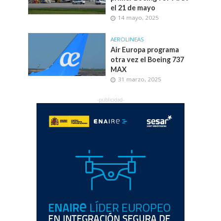
el 21 de mayo
14 mayo, 2025
AEROLINEAS
Air Europa programa
otra vez el Boeing 737
MAX
31 marzo, 2025