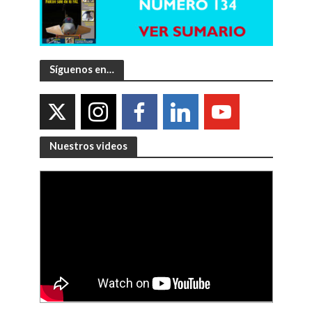
Síguenos en…
Nuestros videos