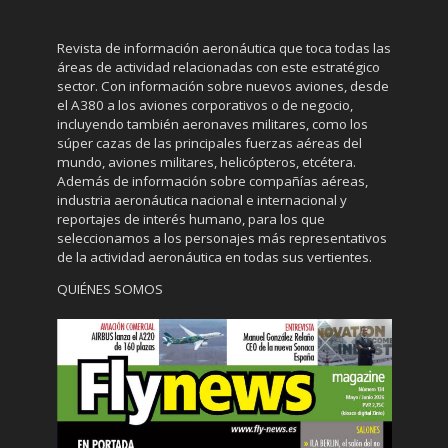
Revista de información aeronáutica que toca todas las
áreas de actividad relacionadas con este estratégico
sector. Con información sobre nuevos aviones, desde
el A380 a los aviones corporativos o de negocio,
incluyendo también aeronaves militares, como los
súper cazas de las principales fuerzas aéreas del
mundo, aviones militares, helicópteros, etcétera.
Además de información sobre compañías aéreas,
industria aeronáutica nacional e internacional y
reportajes de interés humano, para los que
seleccionamos a los personajes más representativos
de la actividad aeronáutica en todas sus vertientes.
QUIÉNES SOMOS