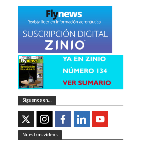
Síguenos en…
Nuestros videos