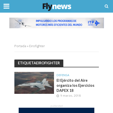
Portada
»
Eirofighter
ETIQUETAEIROFIGHTER
DEFENSA
El Ejército del Aire
organiza los Ejercicios
DAPEX 18
9 marzo, 2018