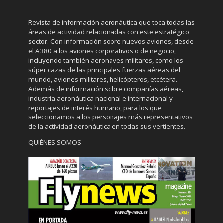
Revista de información aeronáutica que toca todas las
áreas de actividad relacionadas con este estratégico
sector. Con información sobre nuevos aviones, desde
el A380 a los aviones corporativos o de negocio,
incluyendo también aeronaves militares, como los
súper cazas de las principales fuerzas aéreas del
mundo, aviones militares, helicópteros, etcétera.
Además de información sobre compañías aéreas,
industria aeronáutica nacional e internacional y
reportajes de interés humano, para los que
seleccionamos a los personajes más representativos
de la actividad aeronáutica en todas sus vertientes.
QUIÉNES SOMOS