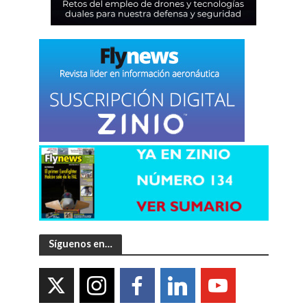
Síguenos en…