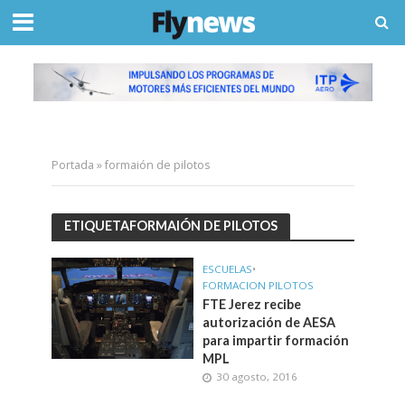
Portada
»
formaión de pilotos
ETIQUETAFORMAIÓN DE PILOTOS
ESCUELAS
•
FORMACION PILOTOS
FTE Jerez recibe
autorización de AESA
para impartir formación
MPL
30 agosto, 2016