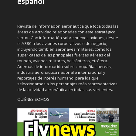
español
Revista de información aeronáutica que toca todas las
áreas de actividad relacionadas con este estratégico
sector. Con información sobre nuevos aviones, desde
el A380 a los aviones corporativos o de negocio,
incluyendo también aeronaves militares, como los
súper cazas de las principales fuerzas aéreas del
mundo, aviones militares, helicópteros, etcétera.
Además de información sobre compañías aéreas,
industria aeronáutica nacional e internacional y
reportajes de interés humano, para los que
seleccionamos a los personajes más representativos
de la actividad aeronáutica en todas sus vertientes.
QUIÉNES SOMOS