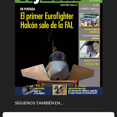
SÍGUENOS TAMBIÉN EN…