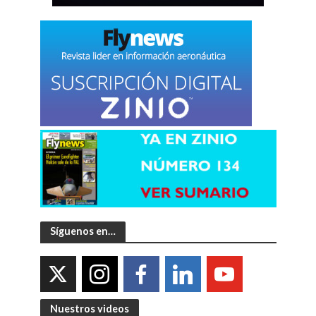
Síguenos en…
Nuestros videos