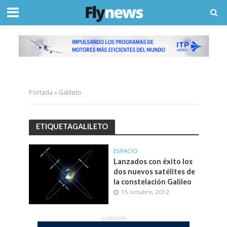
Portada
»
Galileto
ETIQUETAGALILETO
ESPACIO
Lanzados con éxito los
dos nuevos satélites de
la constelación Galileo
15 octubre, 2012