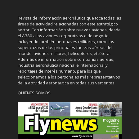
Revista de información aeronáutica que toca todas las
áreas de actividad relacionadas con este estratégico
sector. Con información sobre nuevos aviones, desde
el A380 a los aviones corporativos o de negocio,
incluyendo también aeronaves militares, como los
súper cazas de las principales fuerzas aéreas del
mundo, aviones militares, helicópteros, etcétera.
Además de información sobre compañías aéreas,
industria aeronáutica nacional e internacional y
reportajes de interés humano, para los que
seleccionamos a los personajes más representativos
de la actividad aeronáutica en todas sus vertientes.
QUIÉNES SOMOS