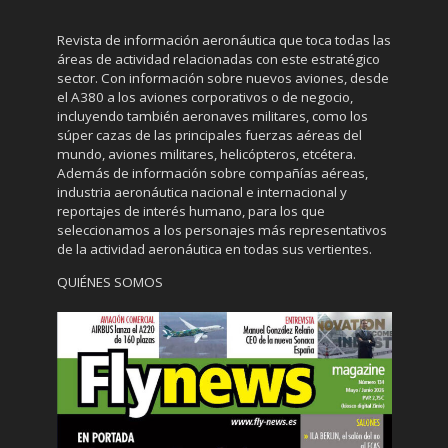
Revista de información aeronáutica que toca todas las
áreas de actividad relacionadas con este estratégico
sector. Con información sobre nuevos aviones, desde
el A380 a los aviones corporativos o de negocio,
incluyendo también aeronaves militares, como los
súper cazas de las principales fuerzas aéreas del
mundo, aviones militares, helicópteros, etcétera.
Además de información sobre compañías aéreas,
industria aeronáutica nacional e internacional y
reportajes de interés humano, para los que
seleccionamos a los personajes más representativos
de la actividad aeronáutica en todas sus vertientes.
QUIÉNES SOMOS