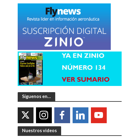
Síguenos en…
Nuestros videos