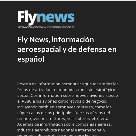
Fly News, información
aeroespacial y de defensa en
español
Revista de información aeronáutica que toca todas las
áreas de actividad relacionadas con este estratégico
sector. Con información sobre nuevos aviones, desde
el A380 a los aviones corporativos o de negocio,
incluyendo también aeronaves militares, como los
súper cazas de las principales fuerzas aéreas del
mundo, aviones militares, helicópteros, etcétera.
Además de información sobre compañías aéreas,
industria aeronáutica nacional e internacional y
reportajes de interés humano, para los que