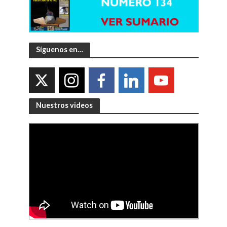
Síguenos en…
Nuestros videos