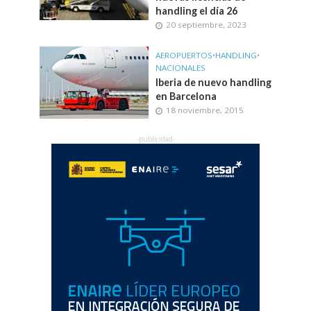
handling el día 26
20 septiembre, 2023
AEROPUERTOS
•
HANDLING
•
NACIONALES
Iberia de nuevo handling
en Barcelona
18 noviembre, 2015