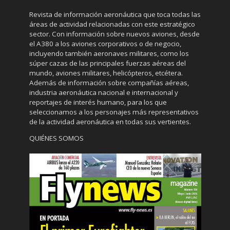
Revista de información aeronáutica que toca todas las
áreas de actividad relacionadas con este estratégico
sector. Con información sobre nuevos aviones, desde
el A380 a los aviones corporativos o de negocio,
incluyendo también aeronaves militares, como los
súper cazas de las principales fuerzas aéreas del
mundo, aviones militares, helicópteros, etcétera.
Además de información sobre compañías aéreas,
industria aeronáutica nacional e internacional y
reportajes de interés humano, para los que
seleccionamos a los personajes más representativos
de la actividad aeronáutica en todas sus vertientes.
QUIÉNES SOMOS