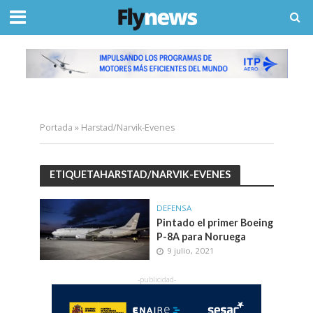
Portada
»
Harstad/Narvik-Evenes
ETIQUETAHARSTAD/NARVIK-EVENES
DEFENSA
Pintado el primer Boeing
P-8A para Noruega
9 julio, 2021