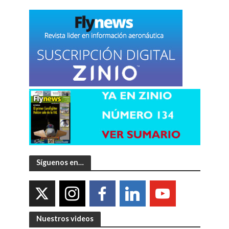
Síguenos en…
Nuestros videos