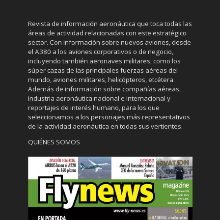
Revista de información aeronáutica que toca todas las
áreas de actividad relacionadas con este estratégico
sector. Con información sobre nuevos aviones, desde
el A380 a los aviones corporativos o de negocio,
incluyendo también aeronaves militares, como los
súper cazas de las principales fuerzas aéreas del
mundo, aviones militares, helicópteros, etcétera.
Además de información sobre compañías aéreas,
industria aeronáutica nacional e internacional y
reportajes de interés humano, para los que
seleccionamos a los personajes más representativos
de la actividad aeronáutica en todas sus vertientes.
QUIÉNES SOMOS