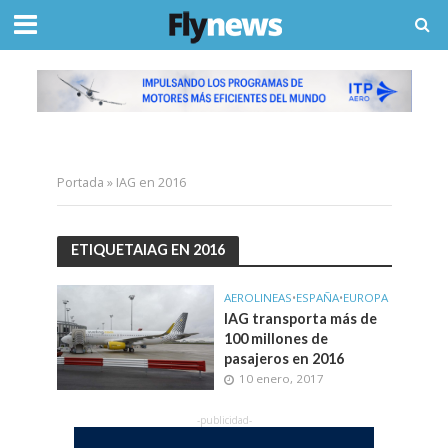
Portada
»
IAG en 2016
ETIQUETAIAG EN 2016
AEROLINEAS
•
ESPAÑA
•
EUROPA
IAG transporta más de
100 millones de
pasajeros en 2016
10 enero, 2017