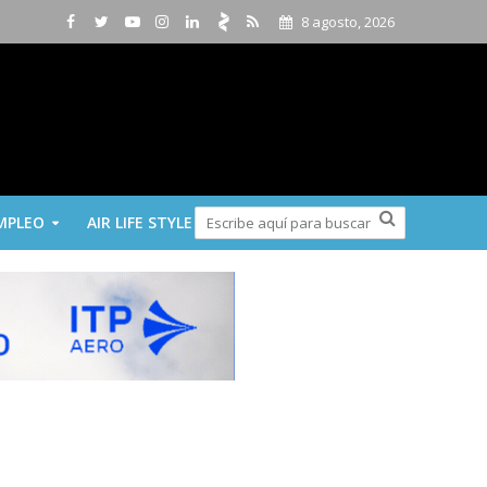
8 agosto, 2026
MPLEO
AIR LIFE STYLE