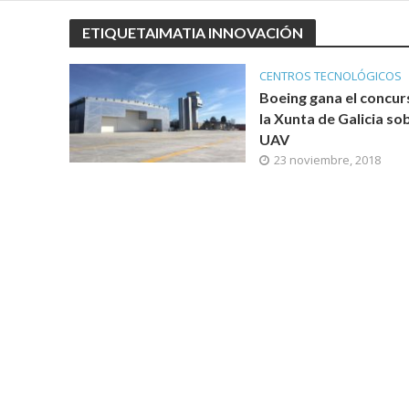
ETIQUETAIMATIA INNOVACIÓN
CENTROS TECNOLÓGICOS
Boeing gana el concur
la Xunta de Galicia so
UAV
23 noviembre, 2018