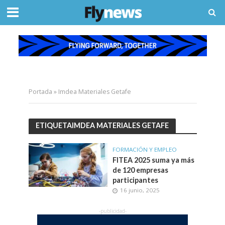
Portada
»
Imdea Materiales Getafe
ETIQUETAIMDEA MATERIALES GETAFE
FORMACIÓN Y EMPLEO
FITEA 2025 suma ya más
de 120 empresas
participantes
16 junio, 2025