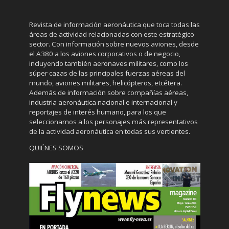
Revista de información aeronáutica que toca todas las
áreas de actividad relacionadas con este estratégico
sector. Con información sobre nuevos aviones, desde
el A380 a los aviones corporativos o de negocio,
incluyendo también aeronaves militares, como los
súper cazas de las principales fuerzas aéreas del
mundo, aviones militares, helicópteros, etcétera.
Además de información sobre compañías aéreas,
industria aeronáutica nacional e internacional y
reportajes de interés humano, para los que
seleccionamos a los personajes más representativos
de la actividad aeronáutica en todas sus vertientes.
QUIÉNES SOMOS