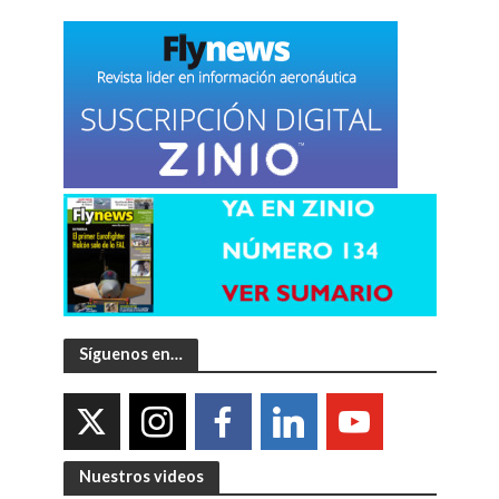
Síguenos en…
Nuestros videos