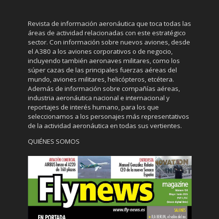
Revista de información aeronáutica que toca todas las
áreas de actividad relacionadas con este estratégico
sector. Con información sobre nuevos aviones, desde
el A380 a los aviones corporativos o de negocio,
incluyendo también aeronaves militares, como los
súper cazas de las principales fuerzas aéreas del
mundo, aviones militares, helicópteros, etcétera.
Además de información sobre compañías aéreas,
industria aeronáutica nacional e internacional y
reportajes de interés humano, para los que
seleccionamos a los personajes más representativos
de la actividad aeronáutica en todas sus vertientes.
QUIÉNES SOMOS