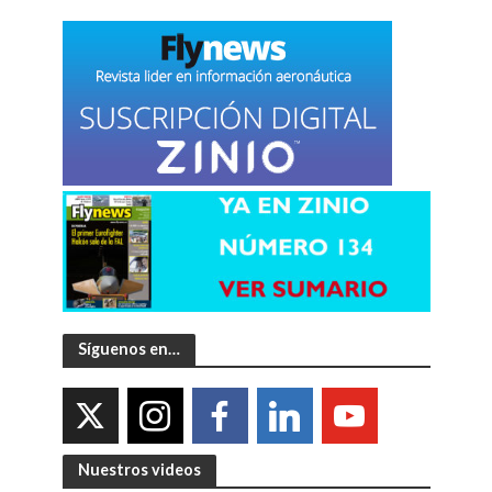
Síguenos en…
Nuestros videos