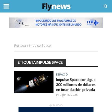
Portada
»
Impulse Space
ETIQUETAIMPULSE SPACE
ESPACIO
Impulse Space consigue
300 millones de dólares
en financiación privada
9 junio, 2025