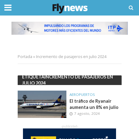
Portada
»
Incremento de pasajeros en julio 2024
ETIQUETAINCREMENTO DE PASAJEROS EN
JULIO 2024
AEROPUERTOS
El tráfico de Ryanair
aumenta un 8% en julio
7 agosto, 2024