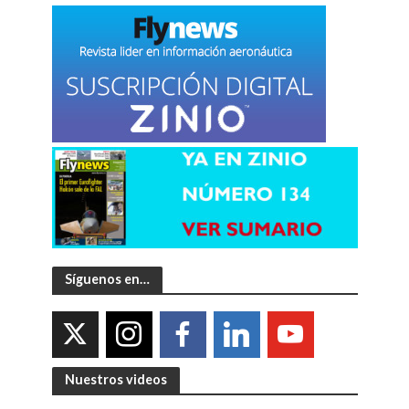
Síguenos en…
Nuestros videos