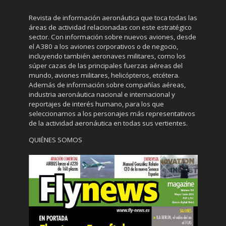
Revista de información aeronáutica que toca todas las
áreas de actividad relacionadas con este estratégico
sector. Con información sobre nuevos aviones, desde
el A380 a los aviones corporativos o de negocio,
incluyendo también aeronaves militares, como los
súper cazas de las principales fuerzas aéreas del
mundo, aviones militares, helicópteros, etcétera.
Además de información sobre compañías aéreas,
industria aeronáutica nacional e internacional y
reportajes de interés humano, para los que
seleccionamos a los personajes más representativos
de la actividad aeronáutica en todas sus vertientes.
QUIÉNES SOMOS