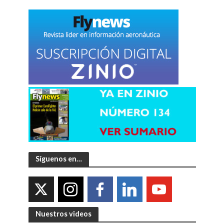
Síguenos en…
Nuestros videos