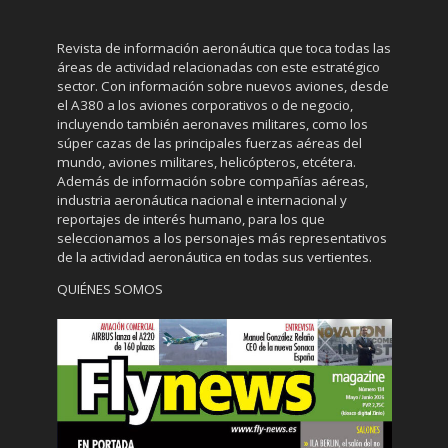
Revista de información aeronáutica que toca todas las
áreas de actividad relacionadas con este estratégico
sector. Con información sobre nuevos aviones, desde
el A380 a los aviones corporativos o de negocio,
incluyendo también aeronaves militares, como los
súper cazas de las principales fuerzas aéreas del
mundo, aviones militares, helicópteros, etcétera.
Además de información sobre compañías aéreas,
industria aeronáutica nacional e internacional y
reportajes de interés humano, para los que
seleccionamos a los personajes más representativos
de la actividad aeronáutica en todas sus vertientes.
QUIÉNES SOMOS