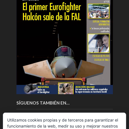
SÍGUENOS TAMBIÉN EN…
Utilizamos cookies propias y de terceros para garantizar el
funcionamiento de la web, medir su uso y mejorar nuestros