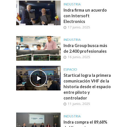
INDUSTRIA
Indra firma un acuerdo
con Intersoft
Electronics
17 junio, 2025
INDUSTRIA
Indra Group busca más
de 2.400 profesionales
16 junio, 2025
ESPACIO
Startical logra la primera
comunicación VHF de la
historia desde el espacio
entre piloto y
controlador
11 junio, 2025
INDUSTRIA
Indra compra el 89,68%