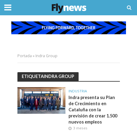
Portada
»
Indra Group
ETIQUETAINDRA GROUP
INDUSTRIA
Indra presenta su Plan
de Crecimiento en
Cataluña con la
previsión de crear 1.500
nuevos empleos
3 meses