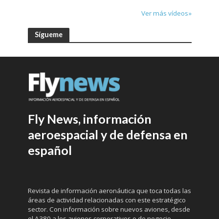
Ver más vídeos»
Sígueme
Fly News, información
aeroespacial y de defensa en
español
Revista de información aeronáutica que toca todas las
áreas de actividad relacionadas con este estratégico
sector. Con información sobre nuevos aviones, desde
el A380 a los aviones corporativos o de negocio,