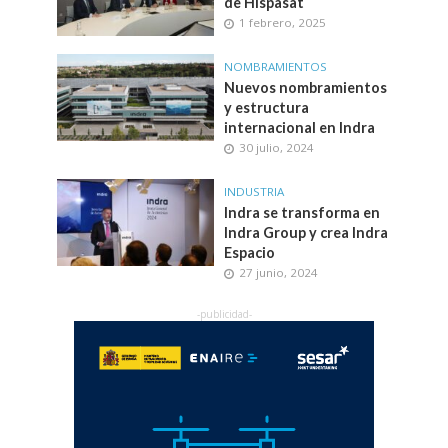
de Hispasat
1 febrero, 2025
NOMBRAMIENTOS
Nuevos nombramientos
y estructura
internacional en Indra
30 julio, 2024
INDUSTRIA
Indra se transforma en
Indra Group y crea Indra
Espacio
27 junio, 2024