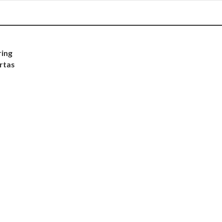
ing
rtas