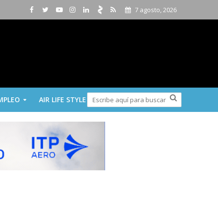
7 agosto, 2026
MPLEO
AIR LIFE STYLE