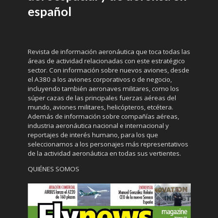
español
Revista de información aeronáutica que toca todas las
áreas de actividad relacionadas con este estratégico
sector. Con información sobre nuevos aviones, desde
el A380 a los aviones corporativos o de negocio,
incluyendo también aeronaves militares, como los
súper cazas de las principales fuerzas aéreas del
mundo, aviones militares, helicópteros, etcétera.
Además de información sobre compañías aéreas,
industria aeronáutica nacional e internacional y
reportajes de interés humano, para los que
seleccionamos a los personajes más representativos
de la actividad aeronáutica en todas sus vertientes.
QUIÉNES SOMOS