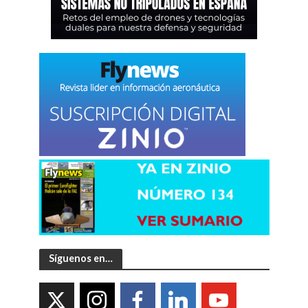
Síguenos en…