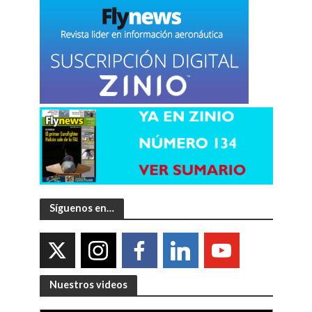
Síguenos en…
Nuestros videos