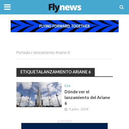
Portada
»
lanzamiento Ariane 6
ETIQUETALANZAMIENTO ARIANE 6
ESA
Dónde ver el
lanzamiento del Ariane
6
9 julio, 2024