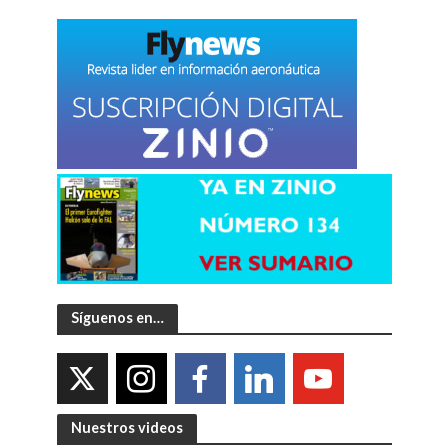
Síguenos en…
Nuestros videos