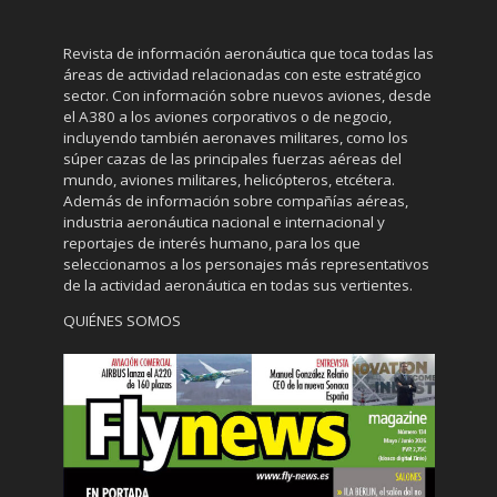
Revista de información aeronáutica que toca todas las
áreas de actividad relacionadas con este estratégico
sector. Con información sobre nuevos aviones, desde
el A380 a los aviones corporativos o de negocio,
incluyendo también aeronaves militares, como los
súper cazas de las principales fuerzas aéreas del
mundo, aviones militares, helicópteros, etcétera.
Además de información sobre compañías aéreas,
industria aeronáutica nacional e internacional y
reportajes de interés humano, para los que
seleccionamos a los personajes más representativos
de la actividad aeronáutica en todas sus vertientes.
QUIÉNES SOMOS