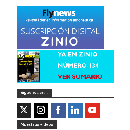
Síguenos en…
Nuestros videos