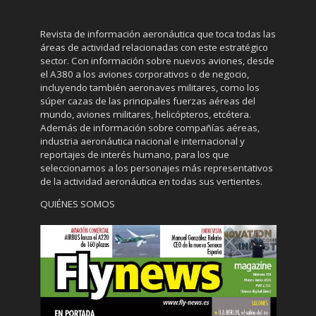
Revista de información aeronáutica que toca todas las
áreas de actividad relacionadas con este estratégico
sector. Con información sobre nuevos aviones, desde
el A380 a los aviones corporativos o de negocio,
incluyendo también aeronaves militares, como los
súper cazas de las principales fuerzas aéreas del
mundo, aviones militares, helicópteros, etcétera.
Además de información sobre compañías aéreas,
industria aeronáutica nacional e internacional y
reportajes de interés humano, para los que
seleccionamos a los personajes más representativos
de la actividad aeronáutica en todas sus vertientes.
QUIÉNES SOMOS