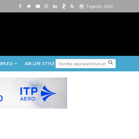
7 agosto, 2026
MPLEO
AIR LIFE STYLE