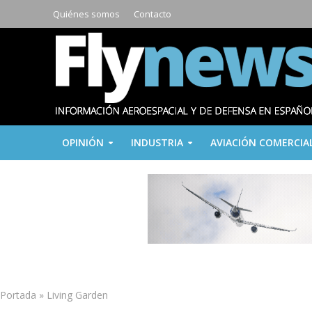
Quiénes somos
Contacto
OPINIÓN
INDUSTRIA
AVIACIÓN COMERCIA
Portada
»
Living Garden