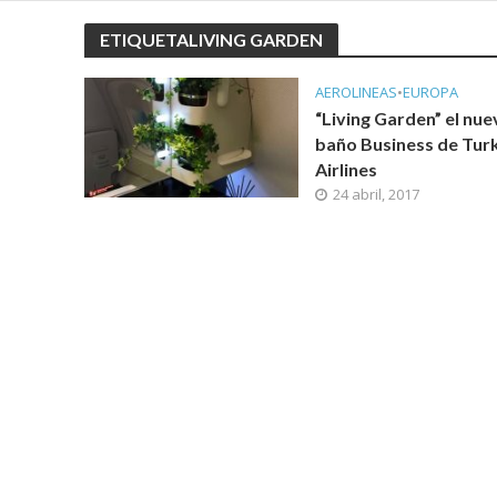
ETIQUETALIVING GARDEN
AEROLINEAS
•
EUROPA
“Living Garden” el nue
baño Business de Tur
Airlines
24 abril, 2017