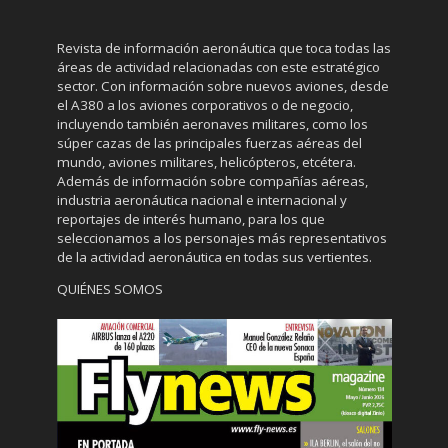
Revista de información aeronáutica que toca todas las
áreas de actividad relacionadas con este estratégico
sector. Con información sobre nuevos aviones, desde
el A380 a los aviones corporativos o de negocio,
incluyendo también aeronaves militares, como los
súper cazas de las principales fuerzas aéreas del
mundo, aviones militares, helicópteros, etcétera.
Además de información sobre compañías aéreas,
industria aeronáutica nacional e internacional y
reportajes de interés humano, para los que
seleccionamos a los personajes más representativos
de la actividad aeronáutica en todas sus vertientes.
QUIÉNES SOMOS