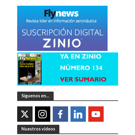
Síguenos en…
Nuestros videos