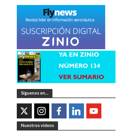
Síguenos en…
Nuestros videos