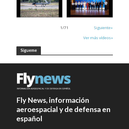
1
/
71
Siguiente»
Ver más vídeos»
Sígueme
Fly News, información
aeroespacial y de defensa en
español