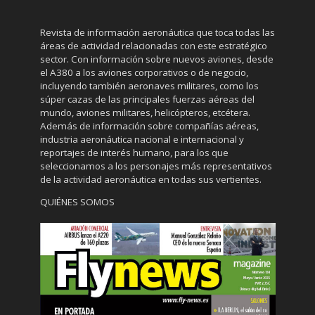
Revista de información aeronáutica que toca todas las
áreas de actividad relacionadas con este estratégico
sector. Con información sobre nuevos aviones, desde
el A380 a los aviones corporativos o de negocio,
incluyendo también aeronaves militares, como los
súper cazas de las principales fuerzas aéreas del
mundo, aviones militares, helicópteros, etcétera.
Además de información sobre compañías aéreas,
industria aeronáutica nacional e internacional y
reportajes de interés humano, para los que
seleccionamos a los personajes más representativos
de la actividad aeronáutica en todas sus vertientes.
QUIÉNES SOMOS