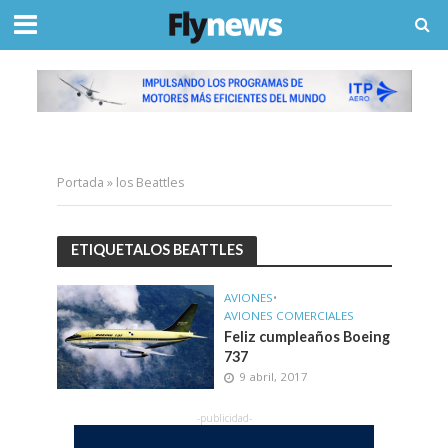
Portada
»
los Beattles
ETIQUETALOS BEATTLES
AVIONES
•
AVIONES COMERCIALES
Feliz cumpleaños Boeing
737
9 abril, 2017