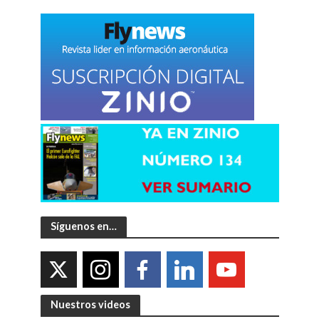
Síguenos en…
Nuestros videos