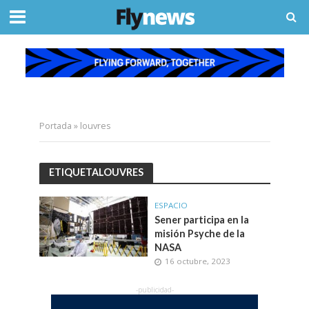
Portada
»
louvres
ETIQUETALOUVRES
ESPACIO
Sener participa en la
misión Psyche de la
NASA
16 octubre, 2023