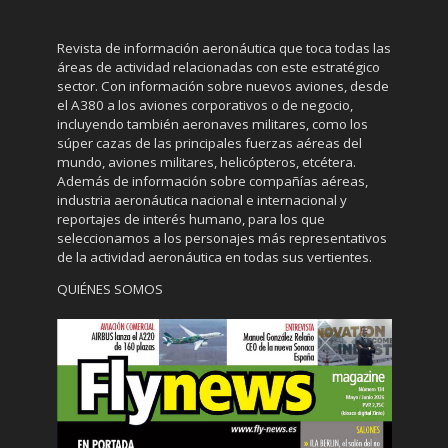
Revista de información aeronáutica que toca todas las
áreas de actividad relacionadas con este estratégico
sector. Con información sobre nuevos aviones, desde
el A380 a los aviones corporativos o de negocio,
incluyendo también aeronaves militares, como los
súper cazas de las principales fuerzas aéreas del
mundo, aviones militares, helicópteros, etcétera.
Además de información sobre compañías aéreas,
industria aeronáutica nacional e internacional y
reportajes de interés humano, para los que
seleccionamos a los personajes más representativos
de la actividad aeronáutica en todas sus vertientes.
QUIÉNES SOMOS