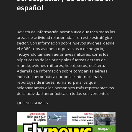
español
Revista de información aeronáutica que toca todas las
áreas de actividad relacionadas con este estratégico
sector. Con información sobre nuevos aviones, desde
el A380 a los aviones corporativos o de negocio,
incluyendo también aeronaves militares, como los
súper cazas de las principales fuerzas aéreas del
mundo, aviones militares, helicópteros, etcétera.
Además de información sobre compañías aéreas,
industria aeronáutica nacional e internacional y
reportajes de interés humano, para los que
seleccionamos a los personajes más representativos
de la actividad aeronáutica en todas sus vertientes.
QUIÉNES SOMOS