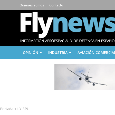
Quiénes somos
Contacto
OPINIÓN
INDUSTRIA
AVIACIÓN COMERCIA
Portada
»
LY-SPU