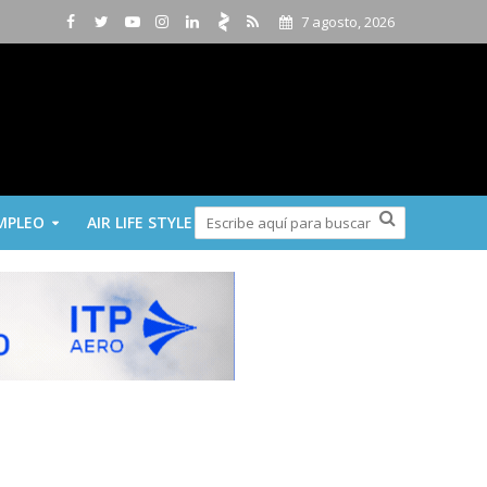
7 agosto, 2026
MPLEO
AIR LIFE STYLE