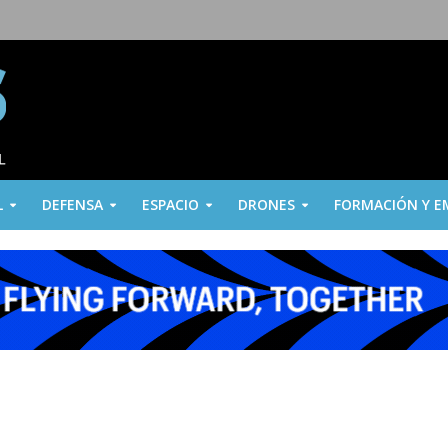
L
DEFENSA
ESPACIO
DRONES
FORMACIÓN Y E