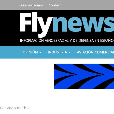
Quiénes somos
Contacto
OPINIÓN
INDUSTRIA
AVIACIÓN COMERCIA
Portada
»
mach 4