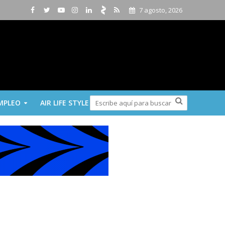
7 agosto, 2026
MPLEO
AIR LIFE STYLE