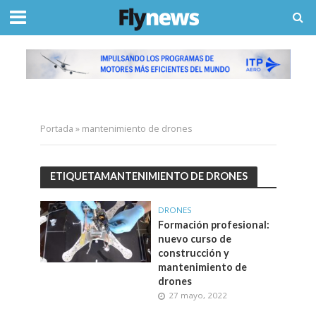
Portada
»
mantenimiento de drones
ETIQUETAMANTENIMIENTO DE DRONES
DRONES
Formación profesional:
nuevo curso de
construcción y
mantenimiento de
drones
27 mayo, 2022