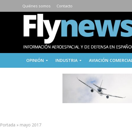
Quiénes somos
Contacto
OPINIÓN
INDUSTRIA
AVIACIÓN COMERCIA
Portada
»
mayo 2017