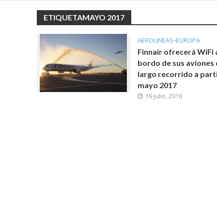
ETIQUETAMAYO 2017
AEROLINEAS
•
EUROPA
Finnair ofrecerá WiFi 
bordo de sus aviones
largo recorrido a part
mayo 2017
19 julio, 2016