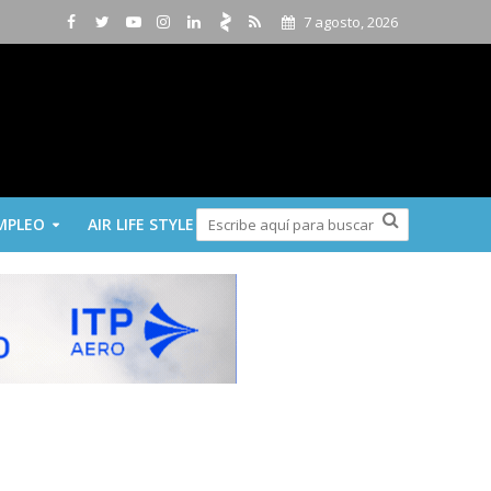
7 agosto, 2026
MPLEO
AIR LIFE STYLE