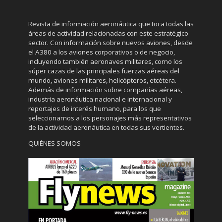
Revista de información aeronáutica que toca todas las
áreas de actividad relacionadas con este estratégico
sector. Con información sobre nuevos aviones, desde
el A380 a los aviones corporativos o de negocio,
incluyendo también aeronaves militares, como los
súper cazas de las principales fuerzas aéreas del
mundo, aviones militares, helicópteros, etcétera.
Además de información sobre compañías aéreas,
industria aeronáutica nacional e internacional y
reportajes de interés humano, para los que
seleccionamos a los personajes más representativos
de la actividad aeronáutica en todas sus vertientes.
QUIÉNES SOMOS