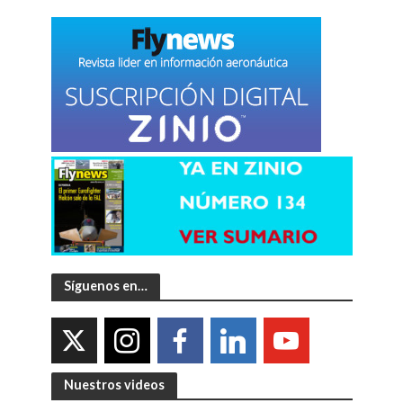
Síguenos en…
Nuestros videos