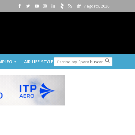
7 agosto, 2026
MPLEO
AIR LIFE STYLE