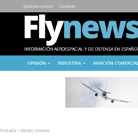
Quiénes somos
Contacto
OPINIÓN
INDUSTRIA
AVIACIÓN COMERCIA
Portada
»
Medio Oriente