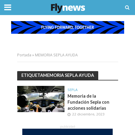
Portada
»
MEMORIA SEPLA AYUDA
ETIQUETAMEMORIA SEPLA AYUDA
SEPLA
Memoria de la
Fundación Sepla con
acciones solidarias
22 diciembre, 2023