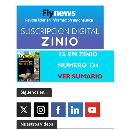
Síguenos en…
Nuestros videos