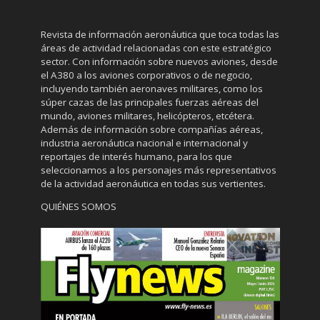
Revista de información aeronáutica que toca todas las
áreas de actividad relacionadas con este estratégico
sector. Con información sobre nuevos aviones, desde
el A380 a los aviones corporativos o de negocio,
incluyendo también aeronaves militares, como los
súper cazas de las principales fuerzas aéreas del
mundo, aviones militares, helicópteros, etcétera.
Además de información sobre compañías aéreas,
industria aeronáutica nacional e internacional y
reportajes de interés humano, para los que
seleccionamos a los personajes más representativos
de la actividad aeronáutica en todas sus vertientes.
QUIÉNES SOMOS