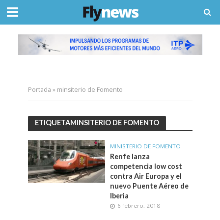
Portada
»
minsiterio de Fomento
ETIQUETAMINSITERIO DE FOMENTO
MINISTERIO DE FOMENTO
Renfe lanza
competencia low cost
contra Air Europa y el
nuevo Puente Aéreo de
Iberia
6 febrero, 2018