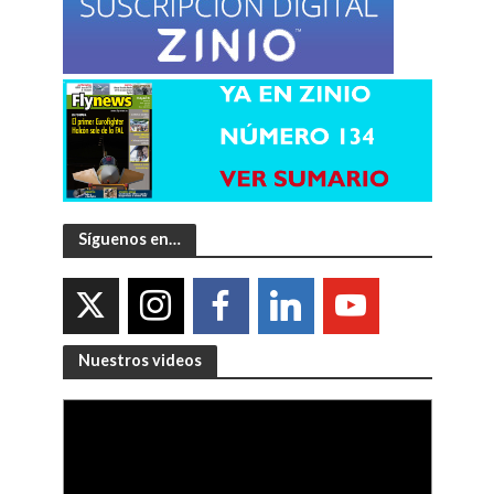
Síguenos en…
Nuestros videos