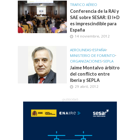
TRAFICO AÉREO
Conferencia de la RAI y
SAE sobre SESAR: El I+D
es imprescindible para
España
14 noviembre, 2012
AEROLINEAS
•
ESPAÑA
•
MINISTERIO DE FOMENTO
•
ORGANIZACIONES
•
SEPLA
Jaime Montalvo árbitro
del conflicto entre
Iberia y SEPLA
29 abril, 2012