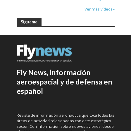
Ver más vídeos»
Sígueme
Fly News, información
aeroespacial y de defensa en
español
Revista de información aeronáutica que toca todas las
áreas de actividad relacionadas con este estratégico
sector. Con información sobre nuevos aviones, desde