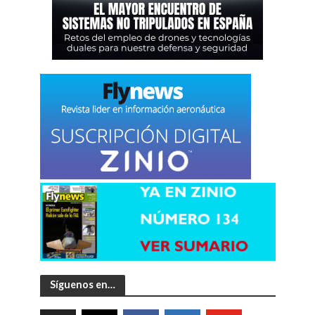
Síguenos en…