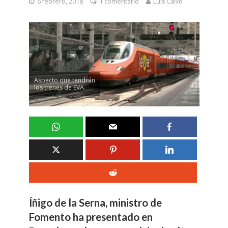
6 febrero, 2018
1 comentario
Luis Calvo
Aspecto que tendrán
los trenes de EVA.
Íñigo de la Serna, ministro de
Fomento ha presentado en