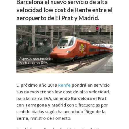
Barcelona el nuevo servicio de alta
velocidad low cost de Renfe entre el
aeropuerto de El Prat y Madrid.
Aspecto que tendrán
los trenes de EVA.
El
próximo año 2019
Renfe
pondrá en servicio
sus nuevos trenes low cost de alta velocidad
,
bajo la marca
EVA
,
uniendo Barcelona el Prat
con Tarragona y Madrid
con 5 frecuencias por
sentido diarias según ha anunciado
Íñigo de la
Serna
, ministro de Fomento.