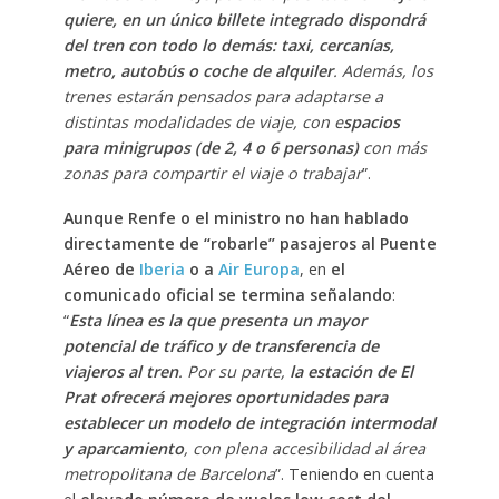
quiere, en un único billete integrado dispondrá
del tren con todo lo demás: taxi, cercanías,
metro, autobús o coche de alquiler
. Además, los
trenes estarán pensados para adaptarse a
distintas modalidades de viaje, con e
spacios
para minigrupos (de 2, 4 o 6 personas)
con más
zonas para compartir el viaje o trabajar
”.
Aunque Renfe o el ministro no han hablado
directamente de “robarle” pasajeros al Puente
Aéreo de
Iberia
o a
Air Europa
, en
el
comunicado oficial se termina señalando
:
“
Esta línea es la que presenta un mayor
potencial de tráfico y de transferencia de
viajeros al tren
. Por su parte,
la estación de El
Prat ofrecerá mejores oportunidades para
establecer un modelo de integración intermodal
y aparcamiento
, con plena accesibilidad al área
metropolitana de Barcelona
”. Teniendo en cuenta