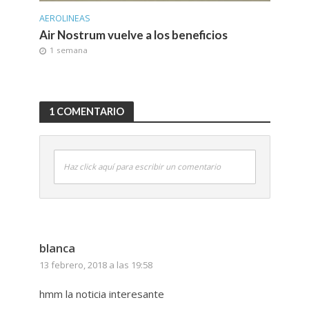
AEROLINEAS
Air Nostrum vuelve a los beneficios
1 semana
1 COMENTARIO
Haz click aquí para escribir un comentario
blanca
13 febrero, 2018 a las 19:58
hmm la noticia interesante