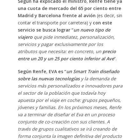
Según ha explicado el ministro
,
Renfe tiene ya
una cuota de mercado del 65 por ciento entre
Madrid y Barcelona frente al avión
(es decir, sin
contar el transporte por carretera) y
con este
servicio se busca lograr “
un nuevo tipo de
viajero
que pide inmediatez, personalización,
servicios y pagar exclusivamente por los
atributos que necesita: en concreto, un
precio
entre un 20 y un 25 por ciento inferior al Ave
”.
Según Renfe
,
EVA es “
un Smart Train diseñado
sobre las nuevas tecnologías
y la demanda de
servicios más personalizados e innovadores para
el sector de la población que todavía hoy
apuesta por el viaje en coche: grupos pequeños,
jóvenes y familias. En los próximos meses, Renfe
va a terminar de diseñar el Eva en un proceso
conjunto de co-creación con sus clientes. A
través de grupos cualitativos se irá creando de
forma conjunta la imagen definitiva del producto