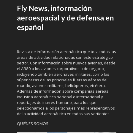
Fly News, información
aeroespacial y de defensa en
español
Revista de información aeronáutica que toca todas las
áreas de actividad relacionadas con este estratégico
sector. Con información sobre nuevos aviones, desde
el A380 a los aviones corporativos o de negocio,
incluyendo también aeronaves militares, como los
súper cazas de las principales fuerzas aéreas del
mundo, aviones militares, helicópteros, etcétera.
Además de información sobre compañías aéreas,
industria aeronáutica nacional e internacional y
reportajes de interés humano, para los que
seleccionamos a los personajes más representativos
de la actividad aeronáutica en todas sus vertientes.
QUIÉNES SOMOS