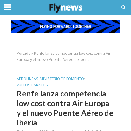
Portada
»
Renfe lanza competencia low cost contra Air
Europa y el nuevo Puente Aéreo de Iberia
AEROLINEAS
•
MINISTERIO DE FOMENTO
•
VUELOS BARATOS
Renfe lanza competencia
low cost contra Air Europa
y el nuevo Puente Aéreo de
Iberia