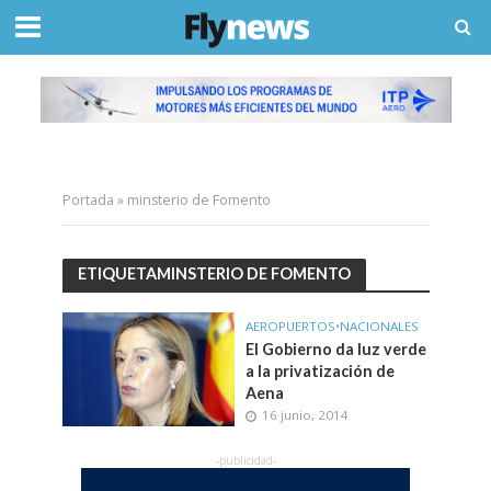
Portada
»
minsterio de Fomento
ETIQUETAMINSTERIO DE FOMENTO
AEROPUERTOS
•
NACIONALES
El Gobierno da luz verde
a la privatización de
Aena
16 junio, 2014