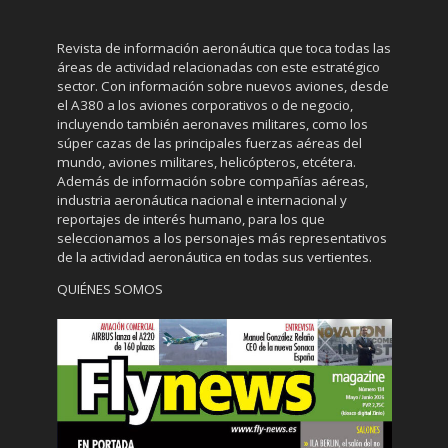
Revista de información aeronáutica que toca todas las
áreas de actividad relacionadas con este estratégico
sector. Con información sobre nuevos aviones, desde
el A380 a los aviones corporativos o de negocio,
incluyendo también aeronaves militares, como los
súper cazas de las principales fuerzas aéreas del
mundo, aviones militares, helicópteros, etcétera.
Además de información sobre compañías aéreas,
industria aeronáutica nacional e internacional y
reportajes de interés humano, para los que
seleccionamos a los personajes más representativos
de la actividad aeronáutica en todas sus vertientes.
QUIÉNES SOMOS