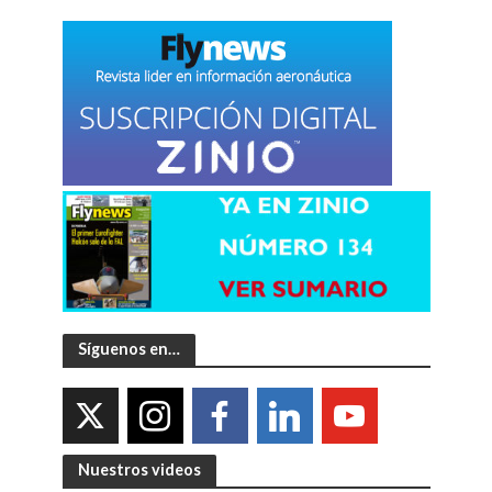
Síguenos en…
Nuestros videos