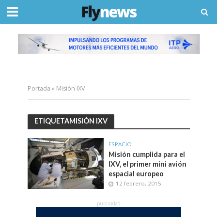
Portada
»
Misión IXV
ETIQUETAMISIÓN IXV
ESPACIO
Misión cumplida para el
IXV, el primer mini avión
espacial europeo
12 febrero, 2015