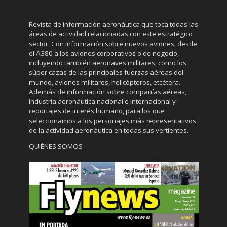
Revista de información aeronáutica que toca todas las
áreas de actividad relacionadas con este estratégico
sector. Con información sobre nuevos aviones, desde
el A380 a los aviones corporativos o de negocio,
incluyendo también aeronaves militares, como los
súper cazas de las principales fuerzas aéreas del
mundo, aviones militares, helicópteros, etcétera.
Además de información sobre compañías aéreas,
industria aeronáutica nacional e internacional y
reportajes de interés humano, para los que
seleccionamos a los personajes más representativos
de la actividad aeronáutica en todas sus vertientes.
QUIÉNES SOMOS