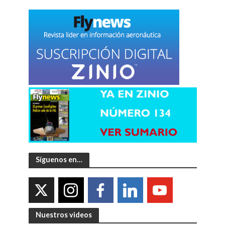
Síguenos en…
Nuestros videos