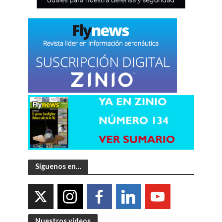
Síguenos en…
Nuestros videos