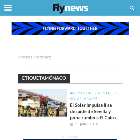
Portada
»
Mónaco
ETIQUETAMÓNACO
AVIONES EXPERIMENTALES
•
SOLAR IMPULSE
El Solar Impulse II se
despide de Sevilla y
pone rumbo a El Cairo
11 julio, 2016