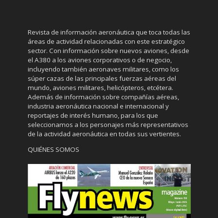
Revista de información aeronáutica que toca todas las
áreas de actividad relacionadas con este estratégico
sector. Con información sobre nuevos aviones, desde
el A380 a los aviones corporativos o de negocio,
incluyendo también aeronaves militares, como los
súper cazas de las principales fuerzas aéreas del
mundo, aviones militares, helicópteros, etcétera.
Además de información sobre compañías aéreas,
industria aeronáutica nacional e internacional y
reportajes de interés humano, para los que
seleccionamos a los personajes más representativos
de la actividad aeronáutica en todas sus vertientes.
QUIÉNES SOMOS