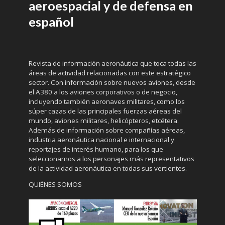
aeroespacial y de defensa en
español
Revista de información aeronáutica que toca todas las
áreas de actividad relacionadas con este estratégico
sector. Con información sobre nuevos aviones, desde
el A380 a los aviones corporativos o de negocio,
incluyendo también aeronaves militares, como los
súper cazas de las principales fuerzas aéreas del
mundo, aviones militares, helicópteros, etcétera.
Además de información sobre compañías aéreas,
industria aeronáutica nacional e internacional y
reportajes de interés humano, para los que
seleccionamos a los personajes más representativos
de la actividad aeronáutica en todas sus vertientes.
QUIÉNES SOMOS