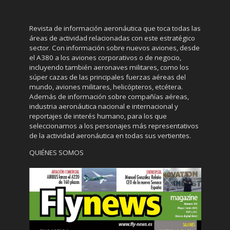
Revista de información aeronáutica que toca todas las
áreas de actividad relacionadas con este estratégico
sector. Con información sobre nuevos aviones, desde
el A380 a los aviones corporativos o de negocio,
incluyendo también aeronaves militares, como los
súper cazas de las principales fuerzas aéreas del
mundo, aviones militares, helicópteros, etcétera.
Además de información sobre compañías aéreas,
industria aeronáutica nacional e internacional y
reportajes de interés humano, para los que
seleccionamos a los personajes más representativos
de la actividad aeronáutica en todas sus vertientes.
QUIÉNES SOMOS